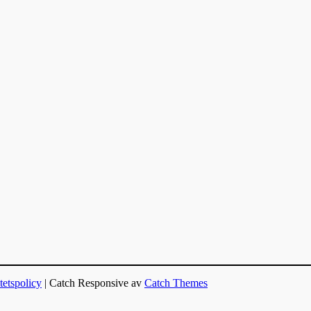
itetspolicy
| Catch Responsive av
Catch Themes