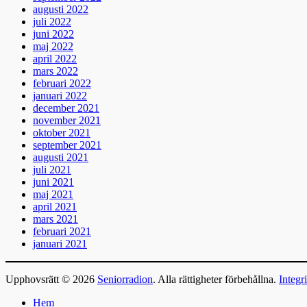
augusti 2022
juli 2022
juni 2022
maj 2022
april 2022
mars 2022
februari 2022
januari 2022
december 2021
november 2021
oktober 2021
september 2021
augusti 2021
juli 2021
juni 2021
maj 2021
april 2021
mars 2021
februari 2021
januari 2021
Upphovsrätt © 2026
Seniorradion
. Alla rättigheter förbehållna.
Integr
Rulla
Hem
upp