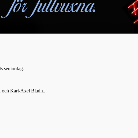
s seniordag.
 och Karl-Axel Bladh..