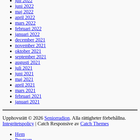
juli 2022
juni 2022
maj 2022
april 2022
mars 2022
februari 2022
januari 2022
december 2021
november 2021
oktober 2021
september 2021
augusti 2021
juli 2021
juni 2021
maj 2021
april 2021
mars 2021
februari 2021
januari 2021
Upphovsrätt © 2026
Seniorradion
. Alla rättigheter förbehållna.
Integritetspolicy
| Catch Responsive av
Catch Themes
Rulla
Hem
upp
Program