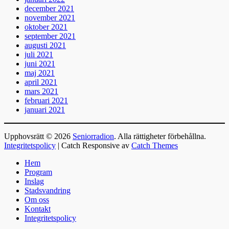
december 2021
november 2021
oktober 2021
september 2021
augusti 2021
juli 2021
juni 2021
maj 2021
april 2021
mars 2021
februari 2021
januari 2021
Upphovsrätt © 2026
Seniorradion
. Alla rättigheter förbehållna.
Integritetspolicy
| Catch Responsive av
Catch Themes
Rulla
Hem
upp
Program
Inslag
Stadsvandring
Om oss
Kontakt
Integritetspolicy