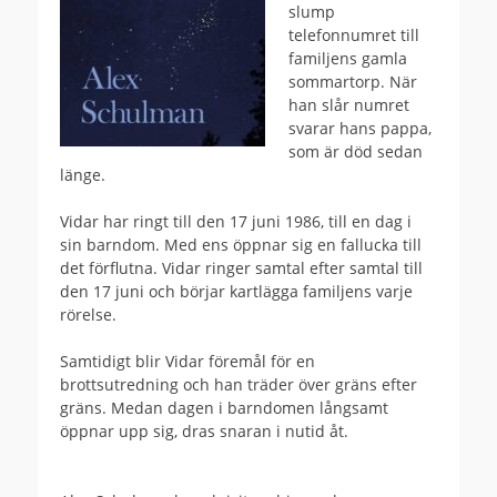
slump
telefonnumret till
familjens gamla
sommartorp. När
han slår numret
svarar hans pappa,
som är död sedan
länge.
Vidar har ringt till den 17 juni 1986, till en dag i
sin barndom. Med ens öppnar sig en fallucka till
det förflutna. Vidar ringer samtal efter samtal till
den 17 juni och börjar kartlägga familjens varje
rörelse.
Samtidigt blir Vidar föremål för en
brottsutredning och han träder över gräns efter
gräns. Medan dagen i barndomen långsamt
öppnar upp sig, dras snaran i nutid åt.