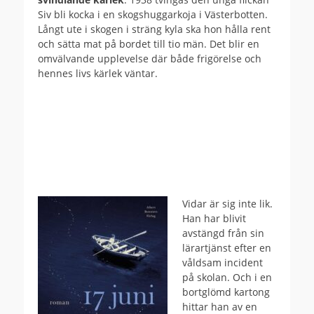
Siv bli kocka i en skogshuggarkoja i Västerbotten.
Långt ute i skogen i sträng kyla ska hon hålla rent
och sätta mat på bordet till tio män. Det blir en
omvälvande upplevelse där både frigörelse och
hennes livs kärlek väntar.
Vidar är sig inte lik.
Han har blivit
avstängd från sin
lärartjänst efter en
våldsam incident
på skolan. Och i en
bortglömd kartong
hittar han av en