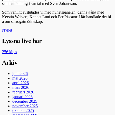
sammanfattning i samtal med Sven Johansson.
Som vanligt avslutades vi med nyhetspanelen, denna gång med
Kerstin Weivert, Kennet Lutti och Per Piscator. Här handlade det bl
a om surrogatmödraskap.
Kategorier
Nyhet
Lyssna live här
256 kbps
Arkiv
juni 2026
maj 2026
april 2026
mars 2026
februari 2026
januari 2026
december 2025
november 2025
oktober 2025